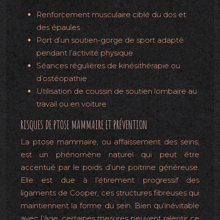
Renforcement musculaire ciblé du dos et
des épaules
Port d’un soutien-gorge de sport adapté
pendant l’activité physique
Séances régulières de kinésithérapie ou
d’ostéopathie
Utilisation de coussin de soutien lombaire au
travail ou en voiture
RISQUES DE PTOSE MAMMAIRE ET PRÉVENTION
La ptose mammaire, ou affaissement des seins,
est un phénomène naturel qui peut être
accentué par le poids d’une poitrine généreuse.
Elle est due à l’étirement progressif des
ligaments de Cooper, ces structures fibreuses qui
maintiennent la forme du sein. Bien qu’inévitable
avec l’âge, certaines mesures peuvent ralentir ce