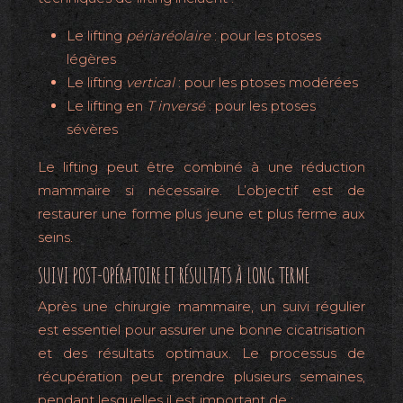
Le lifting
périaréolaire
: pour les ptoses
légères
Le lifting
vertical
: pour les ptoses modérées
Le lifting en
T inversé
: pour les ptoses
sévères
Le lifting peut être combiné à une réduction
mammaire si nécessaire. L’objectif est de
restaurer une forme plus jeune et plus ferme aux
seins.
SUIVI POST-OPÉRATOIRE ET RÉSULTATS À LONG TERME
Après une chirurgie mammaire, un suivi régulier
est essentiel pour assurer une bonne cicatrisation
et des résultats optimaux. Le processus de
récupération peut prendre plusieurs semaines,
pendant lesquelles il est important de :