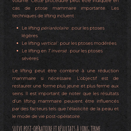
volume. Cette procédure peut être indiquée en
cas de ptose mammaire importante. Les
techniques de lifting incluent :
Le lifting
périaréolaire
: pour les ptoses
légères
Le lifting
vertical
: pour les ptoses modérées
Le lifting en
T inversé
: pour les ptoses
sévères
Le lifting peut être combiné à une réduction
mammaire si nécessaire. L’objectif est de
restaurer une forme plus jeune et plus ferme aux
seins. Il est important de noter que les résultats
d’un lifting mammaire peuvent être influencés
par des facteurs tels que l’élasticité de la peau et
le mode de vie post-opératoire.
SUIVI POST-OPÉRATOIRE ET RÉSULTATS À LONG TERME