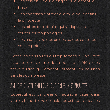
Les cols en V pour allonger visuellement le
buste
Les chemises cintrées à la taille pour définir
la silhouette
Les robes portefeuille qui s’adaptent à
toutes les morphologies
Les hauts avec des pinces ou des coutures
sous la poitrine
Évitez les cols roulés ou trop fermés qui peuvent
accentuer le volume de la poitrine. Préférez les
tissus fluides qui drapent joliment les courbes
sans les compresser.
ASTUCES DE STYLISME POUR ÉQUILIBRER LA SILHOUETTE
L’objectif est de créer un équilibre visuel dans
votre silhouette. Voici quelques astuces efficaces
: