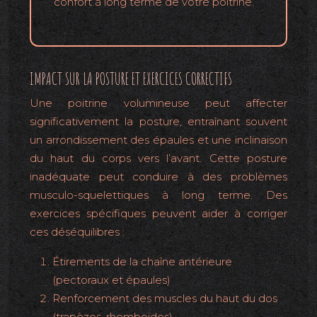
confort à long terme de votre poitrine.
IMPACT SUR LA POSTURE ET EXERCICES CORRECTIFS
Une poitrine volumineuse peut affecter
significativement la posture, entraînant souvent
un arrondissement des épaules et une inclinaison
du haut du corps vers l’avant. Cette posture
inadéquate peut conduire à des problèmes
musculo-squelettiques à long terme. Des
exercices spécifiques peuvent aider à corriger
ces déséquilibres :
Étirements de la chaîne antérieure
(pectoraux et épaules)
Renforcement des muscles du haut du dos
(trapèzes, rhomboïdes)