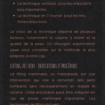
La technique
verticale
: pour les réductions
plus importantes
La technique en
T inversé
: pour les très
fortes réductions
Le choix de la technique dépend de plusieurs
facteurs, notamment le volume à retirer et la
qualité de la peau. Un chirurgien expérimenté
saura vous conseiller sur la méthode la plus
adaptée à votre cas.
LIFTING DES SEINS : INDICATIONS ET PROCÉDURES
Le lifting mammaire, ou mastopexie, est une
intervention qui vise à remonter des seins
tombants sans nécessairement en réduire le
volume. Cette procédure peut être indiquée en
cas de ptose mammaire importante. Les
techniques de lifting incluent :