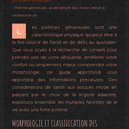
/
Lingerie du quotidien
/ Poitrines généreuses : guide complet pour le bien-être et la
confiance en soi
es poitrines généreuses sont une
L
caractéristique physique qui peut être à
la fois source de fierté et de défis au quotidien.
Que vous soyez à la recherche de conseils pour
prendre soin de votre silhouette, améliorer votre
confort ou simplement mieux comprendre votre
morphologie, ce guide approfondi vous
apportera des informations précieuses. Des
considérations de santé aux astuces mode en
passant par le choix de la lingerie adaptée,
explorons ensemble les multiples facettes de la
vie avec une forte poitrine.
MORPHOLOGIE ET CLASSIFICATION DES