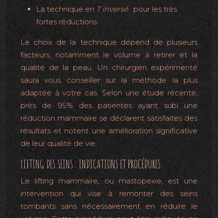
La technique en
T inversé
: pour les très
fortes réductions
Le choix de la technique dépend de plusieurs
facteurs, notamment le volume à retirer et la
qualité de la peau. Un chirurgien expérimenté
saura vous conseiller sur la méthode la plus
adaptée à votre cas. Selon une étude récente,
près de 95% des patientes ayant subi une
réduction mammaire se déclarent satisfaites des
résultats et notent une amélioration significative
de leur qualité de vie.
LIFTING DES SEINS : INDICATIONS ET PROCÉDURES
Le lifting mammaire, ou mastopexie, est une
intervention qui vise à remonter des seins
tombants sans nécessairement en réduire le