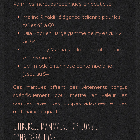
Parmi les marques reconnues, on peut citer :
Marina Rinaldi : élégance italienne pour les
tailles 42 à 60
Ulla Popken : large gamme de styles du 42
au 64
Persona by Marina Rinaldi : ligne plus jeune
et tendance
Elvi : mode britannique contemporaine
jusqu’au 54
Ces marques offrent des vêtements conçus
spécifiquement pour mettre en valeur les
courbes, avec des coupes adaptées et des
matériaux de qualité.
CHIRURGIE MAMMAIRE : OPTIONS ET
CONSIDÉRATIONS