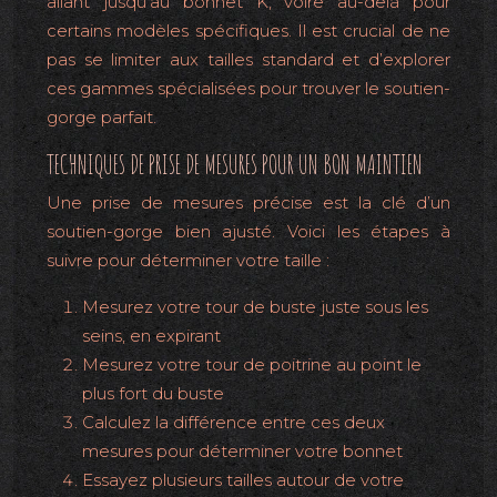
allant jusqu’au bonnet K, voire au-delà pour
certains modèles spécifiques. Il est crucial de ne
pas se limiter aux tailles standard et d’explorer
ces gammes spécialisées pour trouver le soutien-
gorge parfait.
TECHNIQUES DE PRISE DE MESURES POUR UN BON MAINTIEN
Une prise de mesures précise est la clé d’un
soutien-gorge bien ajusté. Voici les étapes à
suivre pour déterminer votre taille :
Mesurez votre tour de buste juste sous les
seins, en expirant
Mesurez votre tour de poitrine au point le
plus fort du buste
Calculez la différence entre ces deux
mesures pour déterminer votre bonnet
Essayez plusieurs tailles autour de votre