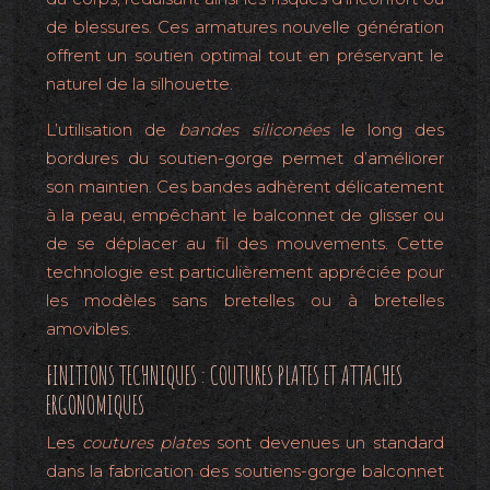
de blessures. Ces armatures nouvelle génération
offrent un soutien optimal tout en préservant le
naturel de la silhouette.
L’utilisation de
bandes siliconées
le long des
bordures du soutien-gorge permet d’améliorer
son maintien. Ces bandes adhèrent délicatement
à la peau, empêchant le balconnet de glisser ou
de se déplacer au fil des mouvements. Cette
technologie est particulièrement appréciée pour
les modèles sans bretelles ou à bretelles
amovibles.
FINITIONS TECHNIQUES : COUTURES PLATES ET ATTACHES
ERGONOMIQUES
Les
coutures plates
sont devenues un standard
dans la fabrication des soutiens-gorge balconnet