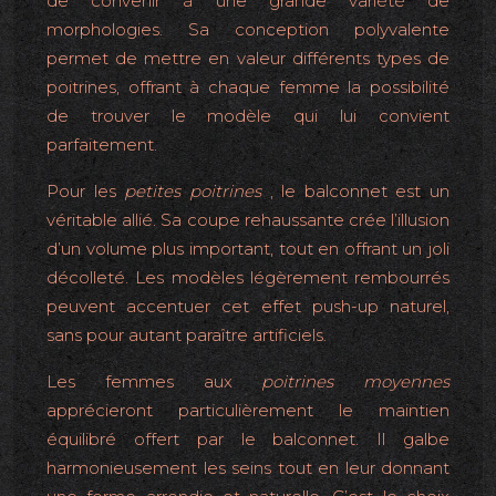
de convenir à une grande variété de
morphologies. Sa conception polyvalente
permet de mettre en valeur différents types de
poitrines, offrant à chaque femme la possibilité
de trouver le modèle qui lui convient
parfaitement.
Pour les
petites poitrines
, le balconnet est un
véritable allié. Sa coupe rehaussante crée l’illusion
d’un volume plus important, tout en offrant un joli
décolleté. Les modèles légèrement rembourrés
peuvent accentuer cet effet push-up naturel,
sans pour autant paraître artificiels.
Les femmes aux
poitrines moyennes
apprécieront particulièrement le maintien
équilibré offert par le balconnet. Il galbe
harmonieusement les seins tout en leur donnant