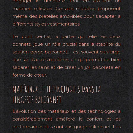
dégager le décolleté tout en assurant un
maintien efficace. Certains modèles proposent
même des bretelles amovibles pour s’adapter à
différents styles vestimentaires.
Le pont central, la partie qui relie les deux
bonnets, joue un rôle crucial dans la stabilité du
soutien-gorge balconnet. Il est souvent plus large
que sur d’autres modèles, ce qui permet de bien
séparer les seins et de créer un joli décolleté en
forme de cœur.
MATÉRIAUX ET TECHNOLOGIES DANS LA
LINGERIE BALCONNET
L’évolution des matériaux et des technologies a
considérablement amélioré le confort et les
performances des soutiens-gorge balconnet. Les