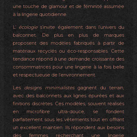
une touche de glamour et de féminité assumée
à la lingerie quotidienne.
L’
écologie
s’invite également dans l’univers du
balconnet. De plus en plus de marques
proposent des modèles fabriqués à partir de
matériaux recyclés ou éco-responsables. Cette
tendance répond à une demande croissante des
consommatrices pour une lingerie à la fois belle
et respectueuse de l’environnement.
Les
designs minimalistes
gagnent du terrain,
avec des balconnets aux lignes épurées et aux
finitions discrètes. Ces modèles, souvent réalisés
en microfibre ultra-douce, se fondent
parfaitement sous les vêtements tout en offrant
un excellent maintien. Ils répondent aux besoins
des femmes recherchant une lingerie