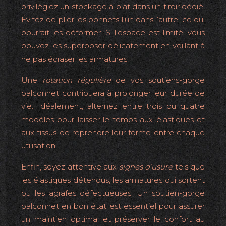
privilégiez un stockage à plat dans un tiroir dédié.
Évitez de plier les bonnets l’un dans l’autre, ce qui
pourrait les déformer. Si l’espace est limité, vous
pouvez les superposer délicatement en veillant à
ne pas écraser les armatures.
Une
rotation régulière
de vos soutiens-gorge
balconnet contribuera à prolonger leur durée de
vie. Idéalement, alternez entre trois ou quatre
modèles pour laisser le temps aux élastiques et
aux tissus de reprendre leur forme entre chaque
utilisation.
Enfin, soyez attentive aux
signes d’usure
tels que
les élastiques détendus, les armatures qui sortent
ou les agrafes défectueuses. Un soutien-gorge
balconnet en bon état est essentiel pour assurer
un maintien optimal et préserver le confort au