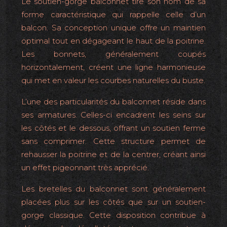
Le soutien-gorge balconnet tire son nom de sa
forme caractéristique qui rappelle celle d’un
balcon. Sa conception unique offre un maintien
optimal tout en dégageant le haut de la poitrine.
Les bonnets, généralement coupés
horizontalement, créent une ligne harmonieuse
qui met en valeur les courbes naturelles du buste.
L’une des particularités du balconnet réside dans
ses armatures. Celles-ci encadrent les seins sur
les côtés et le dessous, offrant un soutien ferme
sans comprimer. Cette structure permet de
rehausser la poitrine et de la centrer, créant ainsi
un effet pigeonnant très apprécié.
Les bretelles du balconnet sont généralement
placées plus sur les côtés que sur un soutien-
gorge classique. Cette disposition contribue à