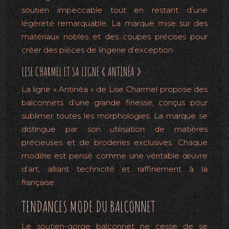
soutien impeccable tout en restant d’une
légèreté remarquable. La marque mise sur des
matériaux nobles et des coupes précises pour
créer des pièces de lingerie d’exception.
LISE CHARMEL ET SA LIGNE « ANTINÉA »
La ligne « Antinéa » de Lise Charmel propose des
balconnets d’une grande finesse, conçus pour
sublimer toutes les morphologies. La marque se
distingue par son utilisation de matières
précieuses et de broderies exclusives. Chaque
modèle est pensé comme une véritable œuvre
d’art, alliant technicité et raffinement à la
française.
TENDANCES MODE DU BALCONNET
Le soutien-gorge balconnet ne cesse de se