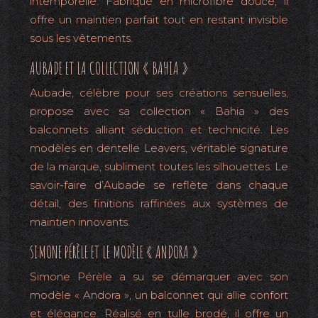
intemporelle. Fabriqué en microfibre douce, il
offre un maintien parfait tout en restant invisible
sous les vêtements.
AUBADE ET LA COLLECTION « BAHIA »
Aubade, célèbre pour ses créations sensuelles,
propose avec sa collection « Bahia » des
balconnets alliant séduction et technicité. Les
modèles en dentelle Leavers, véritable signature
de la marque, subliment toutes les silhouettes. Le
savoir-faire d’Aubade se reflète dans chaque
détail, des finitions raffinées aux systèmes de
maintien innovants.
SIMONE PÉRÈLE ET LE MODÈLE « ANDORA »
Simone Pérèle a su se démarquer avec son
modèle « Andora », un balconnet qui allie confort
et élégance. Réalisé en tulle brodé, il offre un