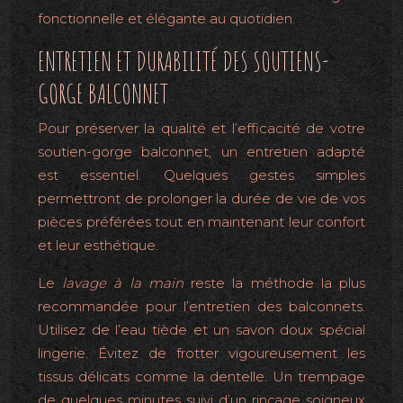
fonctionnelle et élégante au quotidien.
ENTRETIEN ET DURABILITÉ DES SOUTIENS-
GORGE BALCONNET
Pour préserver la qualité et l’efficacité de votre
soutien-gorge balconnet, un entretien adapté
est essentiel. Quelques gestes simples
permettront de prolonger la durée de vie de vos
pièces préférées tout en maintenant leur confort
et leur esthétique.
Le
lavage à la main
reste la méthode la plus
recommandée pour l’entretien des balconnets.
Utilisez de l’eau tiède et un savon doux spécial
lingerie. Évitez de frotter vigoureusement les
tissus délicats comme la dentelle. Un trempage
de quelques minutes suivi d’un rinçage soigneux