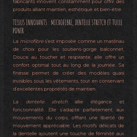
fabricants innovent constamment pour offrir des
produits alliant maintien, esthétique et bien-être.
TISSUS INNOVANTS : MICROFIBRE, DENTELLE STRETCH ET TULLE
POWER
La
microfibre
s’est imposée comme un matériau
de choix pour les soutiens-gorge balconnet.
Douce au toucher et respirante, elle offre un
confort optimal tout au long de la journée. Sa
finesse permet de créer des modèles quasi
invisibles sous les vêtements, tout en conservant
d’excellentes propriétés de maintien.
La
dentelle stretch
allie élégance et
fonctionnalité. Elle s’adapte parfaitement aux
mouvements du corps, offrant une liberté de
mouvement appréciable. Les motifs délicats de
la dentelle ajoutent une touche de féminité aux