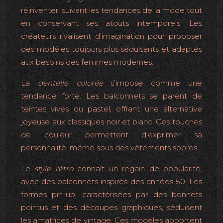
réinventer, suivant les tendances de la mode tout
en conservant ses atouts intemporels. Les
créateurs rivalisent d’imagination pour proposer
des modèles toujours plus séduisants et adaptés
aux besoins des femmes modernes.
La
dentelle colorée
s’impose comme une
tendance forte. Les balconnets se parent de
teintes vives ou pastel, offrant une alternative
joyeuse aux classiques noir et blanc. Ces touches
de couleur permettent d’exprimer sa
personnalité, même sous des vêtements sobres.
Le
style rétro
connaît un regain de popularité,
avec des balconnets inspirés des années 50. Les
formes pin-up, caractérisées par des bonnets
pointus et des découpes graphiques, séduisent
les amatrices de vintage. Ces modèles apportent