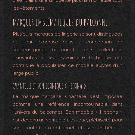
créant ainsi une silhouette plus harmonieuse sous
les vêtements.
MARQUES EMBLÉMATIQUES DU BALCONNET
Plusieurs marques de lingerie se sont distinguées
par leur expertise dans la conception de
soutiens-gorge balconnet. Leurs collections
innovantes et leur savoir-faire technique ont
contribué à populariser ce modèle auprès d’un
large public.
CHANTELLE ET SON ICONIQUE « HEDONA »
La marque française Chantelle s’est imposée
comme une référence incontournable dans
l’univers du balconnet. Son modèle « Hedona »
est devenu un véritable classique, plébiscité pour
son confort exceptionnel et son esthétique