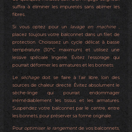
suffira à éliminer les impuretés sans abîmer les
fibres.
Si vous optez pour un
lavage en machine
,
placez toujours votre balconnet dans un filet de
protection. Choisissez un cycle délicat à basse
température (30°C maximum) et utilisez une
lessive spéciale lingerie. Évitez l’essorage qui
pourrait déformer les armatures et les bonnets.
Le
séchage
doit se faire à l’air libre, loin des
sources de chaleur directe. Évitez absolument le
sèche-linge qui pourrait endommager
irrémédiablement les tissus et les armatures.
Suspendez votre balconnet par le centre, entre
les bonnets, pour préserver sa forme originale.
Pour
optimiser le rangement
de vos balconnets,