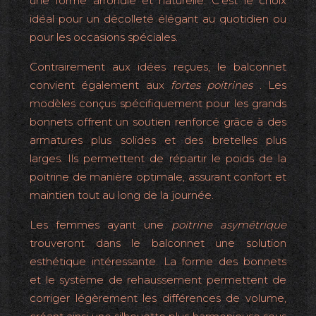
une forme arrondie et naturelle. C’est le choix
idéal pour un décolleté élégant au quotidien ou
pour les occasions spéciales.
Contrairement aux idées reçues, le balconnet
convient également aux
fortes poitrines
. Les
modèles conçus spécifiquement pour les grands
bonnets offrent un soutien renforcé grâce à des
armatures plus solides et des bretelles plus
larges. Ils permettent de répartir le poids de la
poitrine de manière optimale, assurant confort et
maintien tout au long de la journée.
Les femmes ayant une
poitrine asymétrique
trouveront dans le balconnet une solution
esthétique intéressante. La forme des bonnets
et le système de rehaussement permettent de
corriger légèrement les différences de volume,