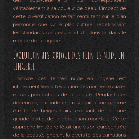
des sous-vêtements qui correspondent
véritablement à sa couleur de peau. L’impact de
cette diversification se fait sentir tant sur le plan
personnel que sur le plan culturel, redéfinissant
les standards de beauté et d’inclusivité dans le
monde de la lingerie.
ÉVOLUTION HISTORIQUE DES TEINTES NUDE EN
LINGERIE
L’histoire des teintes nude en lingerie est
intimement liée à l’évolution des normes sociales
et des perceptions de la beauté. Pendant des
décennies, le « nude » se résumait à une gamme
étroite de beiges clairs, excluant de fait une
grande partie de la population mondiale. Cette
approche limitée reflétait une vision eurocentrée
de la beauté, ignorant la diversité des carnations