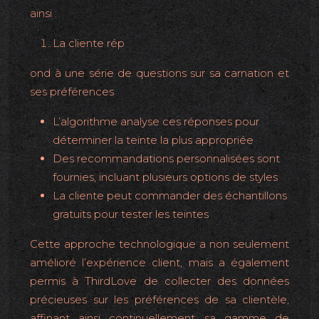
ainsi :
La cliente rép
ond à une série de questions sur sa carnation et
ses préférences
L’algorithme analyse ces réponses pour
déterminer la teinte la plus appropriée
Des recommandations personnalisées sont
fournies, incluant plusieurs options de styles
La cliente peut commander des échantillons
gratuits pour tester les teintes
Cette approche technologique a non seulement
amélioré l’expérience client, mais a également
permis à ThirdLove de collecter des données
précieuses sur les préférences de sa clientèle,
affinant ainsi continuellement sa gamme de