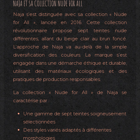
NAJA ET SA COLLECTION NUDE FOR ALL
Naja s’est distinguée avec sa collection « Nude
for All », lancée en 2016. Cette collection
révolutionnaire propose sept teintes nude
différentes, allant du beige clair au brun foncé.
L’approche de Naja va au-delà de la simple
diversification des couleurs. La marque s’est
engagée dans une démarche éthique et durable,
utilisant des matériaux écologiques et des
pratiques de production responsables.
La collection « Nude for All » de Naja se
caractérise par :
Une gamme de sept teintes soigneusement
sélectionnées
Des styles variés adaptés à différentes
morphologies