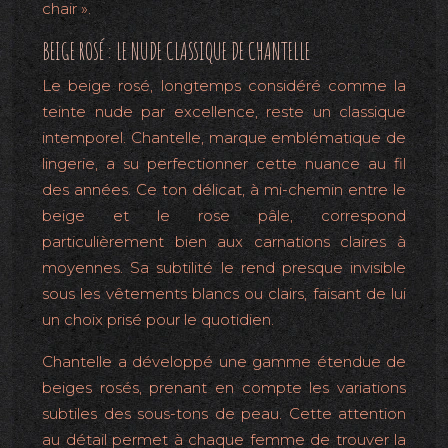
chair ».
BEIGE ROSÉ : LE NUDE CLASSIQUE DE CHANTELLE
Le beige rosé, longtemps considéré comme la
teinte nude par excellence, reste un classique
intemporel. Chantelle, marque emblématique de
lingerie, a su perfectionner cette nuance au fil
des années. Ce ton délicat, à mi-chemin entre le
beige et le rose pâle, correspond
particulièrement bien aux carnations claires à
moyennes. Sa subtilité le rend presque invisible
sous les vêtements blancs ou clairs, faisant de lui
un choix prisé pour le quotidien.
Chantelle a développé une gamme étendue de
beiges rosés, prenant en compte les variations
subtiles des sous-tons de peau. Cette attention
au détail permet à chaque femme de trouver la