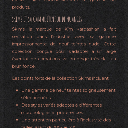
produits.
SKIMS ET SA GAMME ÉTENDUE DE NUANCES
Skims, la marque de Kim Kardashian, a fait
sensation dans l’industrie avec sa gamme
impressionnante de neuf teintes nude. Cette
collection, conçue pour s’adapter à un large
éventail de carnations, va du beige très clair au
brun foncé.
Les points forts de la collection Skims incluent :
Une gamme de neuf teintes soigneusement
sélectionnées
Des styles variés adaptés à différentes
morphologies et préférences
Une attention particulière à l’inclusivité des
tailles, allant du XXS au 4XL