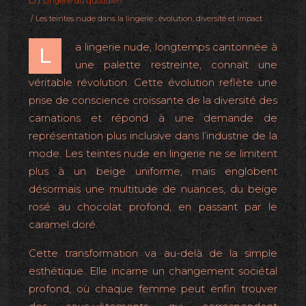
/
Lingerie du quotidien
/ Les teintes nude dans la lingerie : évolution, diversité et impact
a lingerie nude, longtemps cantonnée à
L
une palette restreinte, connaît une
véritable révolution. Cette évolution reflète une
prise de conscience croissante de la diversité des
carnations et répond à une demande de
représentation plus inclusive dans l’industrie de la
mode. Les teintes nude en lingerie ne se limitent
plus à un beige uniforme, mais englobent
désormais une multitude de nuances, du beige
rosé au chocolat profond, en passant par le
caramel doré.
Cette transformation va au-delà de la simple
esthétique. Elle incarne un changement sociétal
profond, où chaque femme peut enfin trouver