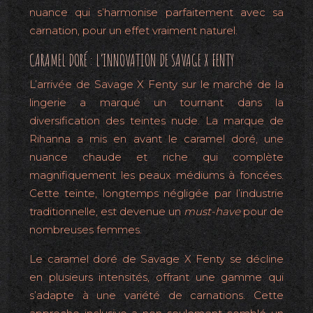
nuance qui s’harmonise parfaitement avec sa
carnation, pour un effet vraiment naturel.
CARAMEL DORÉ : L’INNOVATION DE SAVAGE X FENTY
L’arrivée de Savage X Fenty sur le marché de la
lingerie a marqué un tournant dans la
diversification des teintes nude. La marque de
Rihanna a mis en avant le caramel doré, une
nuance chaude et riche qui complète
magnifiquement les peaux médiums à foncées.
Cette teinte, longtemps négligée par l’industrie
traditionnelle, est devenue un
must-have
pour de
nombreuses femmes.
Le caramel doré de Savage X Fenty se décline
en plusieurs intensités, offrant une gamme qui
s’adapte à une variété de carnations. Cette