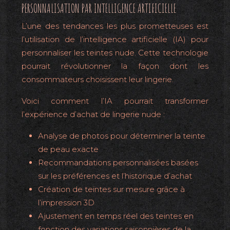
PERSONNALISATION PAR INTELLIGENCE ARTIFICIELLE
L’une des tendances les plus prometteuses est
l’utilisation de l’intelligence artificielle (IA) pour
personnaliser les teintes nude. Cette technologie
pourrait révolutionner la façon dont les
consommateurs choisissent leur lingerie.
Voici comment l’IA pourrait transformer
l’expérience d’achat de lingerie nude :
Analyse de photos pour déterminer la teinte
de peau exacte
Recommandations personnalisées basées
sur les préférences et l’historique d’achat
Création de teintes sur mesure grâce à
l’impression 3D
Ajustement en temps réel des teintes en
fonction des variations saisonnières de la