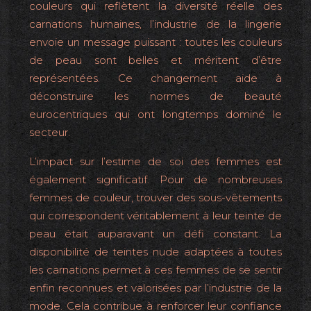
couleurs qui reflètent la diversité réelle des
carnations humaines, l’industrie de la lingerie
envoie un message puissant : toutes les couleurs
de peau sont belles et méritent d’être
représentées. Ce changement aide à
déconstruire les normes de beauté
eurocentriques qui ont longtemps dominé le
secteur.
L’impact sur l’estime de soi des femmes est
également significatif. Pour de nombreuses
femmes de couleur, trouver des sous-vêtements
qui correspondent véritablement à leur teinte de
peau était auparavant un défi constant. La
disponibilité de teintes nude adaptées à toutes
les carnations permet à ces femmes de se sentir
enfin reconnues et valorisées par l’industrie de la
mode. Cela contribue à renforcer leur confiance