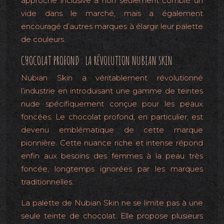
approche inclusive a non seulement comblé un
vide dans le marché, mais a également
encouragé d’autres marques à élargir leur palette
de couleurs.
CHOCOLAT PROFOND : LA RÉVOLUTION NUBIAN SKIN
Nubian Skin a véritablement révolutionné
l’industrie en introduisant une gamme de teintes
nude spécifiquement conçue pour les peaux
foncées. Le chocolat profond, en particulier, est
devenu emblématique de cette marque
pionnière. Cette nuance riche et intense répond
enfin aux besoins des femmes à la peau très
foncée, longtemps ignorées par les marques
traditionnelles.
La palette de Nubian Skin ne se limite pas à une
seule teinte de chocolat. Elle propose plusieurs