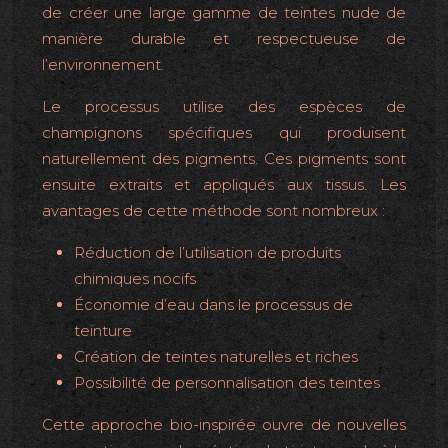
de créer une large gamme de teintes nude de
manière durable et respectueuse de
l’environnement.
Le processus utilise des espèces de
champignons spécifiques qui produisent
naturellement des pigments. Ces pigments sont
ensuite extraits et appliqués aux tissus. Les
avantages de cette méthode sont nombreux :
Réduction de l’utilisation de produits
chimiques nocifs
Économie d’eau dans le processus de
teinture
Création de teintes naturelles et riches
Possibilité de personnalisation des teintes
Cette approche bio-inspirée ouvre de nouvelles