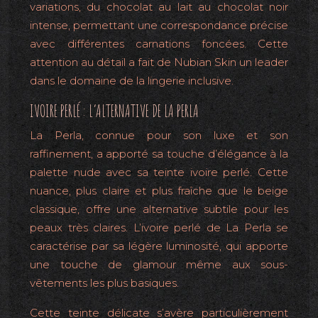
variations, du chocolat au lait au chocolat noir
intense, permettant une correspondance précise
avec différentes carnations foncées. Cette
attention au détail a fait de Nubian Skin un leader
dans le domaine de la lingerie inclusive.
IVOIRE PERLÉ : L’ALTERNATIVE DE LA PERLA
La Perla, connue pour son luxe et son
raffinement, a apporté sa touche d’élégance à la
palette nude avec sa teinte ivoire perlé. Cette
nuance, plus claire et plus fraîche que le beige
classique, offre une alternative subtile pour les
peaux très claires. L’ivoire perlé de La Perla se
caractérise par sa légère luminosité, qui apporte
une touche de glamour même aux sous-
vêtements les plus basiques.
Cette teinte délicate s’avère particulièrement