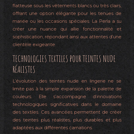
flatteuse sous les vêtements blancs ou très clairs,
offrant une option élégante pour les tenues de
mariée ou les occasions spéciales. La Perla a su
créer une nuance qui allie fonctionnalité et
sophistication, répondant ainsi aux attentes d’une
clientèle exigeante.
TECHNOLOGIES TEXTILES POUR TEINTES NUDE
RÉALISTES
L’évolution des teintes nude en lingerie ne se
limite pas à la simple expansion de la palette de
couleurs. Elle s’accompagne d’innovations
technologiques significatives dans le domaine
des textiles. Ces avancées permettent de créer
des teintes plus réalistes, plus durables et plus
adaptées aux différentes carnations.