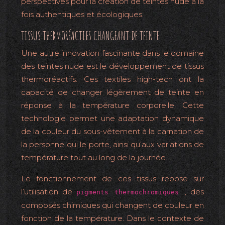
perspectives pour la création de teintes nude à la
fois authentiques et écologiques.
TISSUS THERMORÉACTIFS CHANGEANT DE TEINTE
Une autre innovation fascinante dans le domaine
des teintes nude est le développement de tissus
thermoréactifs. Ces textiles high-tech ont la
capacité de changer légèrement de teinte en
réponse à la température corporelle. Cette
technologie permet une adaptation dynamique
de la couleur du sous-vêtement à la carnation de
la personne qui le porte, ainsi qu’aux variations de
température tout au long de la journée.
Le fonctionnement de ces tissus repose sur
l’utilisation de
, des
pigments thermochromiques
composés chimiques qui changent de couleur en
fonction de la température. Dans le contexte de