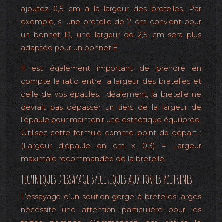
ajoutez 0,5 cm à la largeur des bretelles. Par
exemple, si une bretelle de 2 cm convient pour
un bonnet D, une largeur de 2,5 cm sera plus
adaptée pour un bonnet E.
Il est également important de prendre en
compte le ratio entre la largeur des bretelles et
celle de vos épaules. Idéalement, la bretelle ne
devrait pas dépasser un tiers de la largeur de
l’épaule pour maintenir une esthétique équilibrée.
Utilisez cette formule comme point de départ :
(Largeur d’épaule en cm x 0,3) = Largeur
maximale recommandée de la bretelle.
TECHNIQUES D’ESSAYAGE SPÉCIFIQUES AUX FORTES POITRINES
L’essayage d’un soutien-gorge à bretelles larges
nécessite une attention particulière pour les