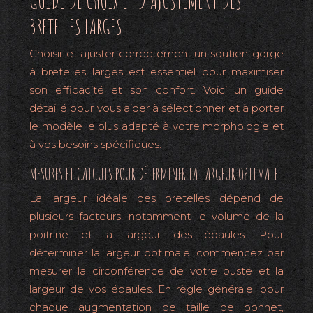
GUIDE DE CHOIX ET D’AJUSTEMENT DES
BRETELLES LARGES
Choisir et ajuster correctement un soutien-gorge
à bretelles larges est essentiel pour maximiser
son efficacité et son confort. Voici un guide
détaillé pour vous aider à sélectionner et à porter
le modèle le plus adapté à votre morphologie et
à vos besoins spécifiques.
MESURES ET CALCULS POUR DÉTERMINER LA LARGEUR OPTIMALE
La largeur idéale des bretelles dépend de
plusieurs facteurs, notamment le volume de la
poitrine et la largeur des épaules. Pour
déterminer la largeur optimale, commencez par
mesurer la circonférence de votre buste et la
largeur de vos épaules. En règle générale, pour
chaque augmentation de taille de bonnet,