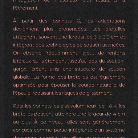
l’étirement.
À partir des bonnets G, les adaptations
deviennent plus prononcées. Les bretelles
atteignent souvent une largeur de 3 à 3,5 cm et
intègrent des technologies de soutien avancées.
On observe fréquemment l’ajout de renforts
latéraux qui s’étendent jusqu’au dos du soutien-
gorge, créant ainsi une structure de soutien
globale. La forme des bretelles est également
optimisée pour épouser la courbe naturelle de
l’épaule, réduisant les risques de glissement.
Pour les bonnets les plus volumineux, de I à K, les
bretelles peuvent atteindre une largeur de 4 cm
ou plus. À ce niveau, elles sont généralement
conçues comme partie intégrante d’un système
de soutien complet, travaillant en synergie avec