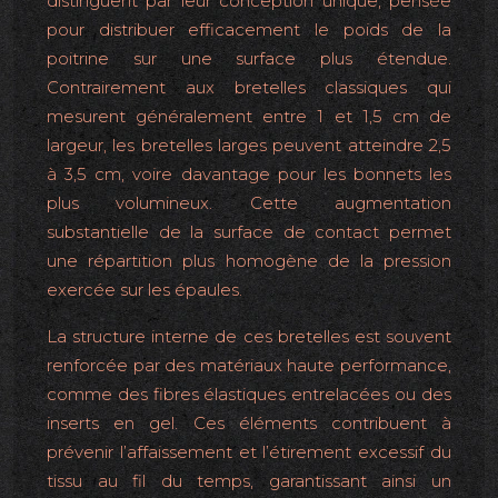
distinguent par leur conception unique, pensée
pour distribuer efficacement le poids de la
poitrine sur une surface plus étendue.
Contrairement aux bretelles classiques qui
mesurent généralement entre 1 et 1,5 cm de
largeur, les bretelles larges peuvent atteindre 2,5
à 3,5 cm, voire davantage pour les bonnets les
plus volumineux. Cette augmentation
substantielle de la surface de contact permet
une répartition plus homogène de la pression
exercée sur les épaules.
La structure interne de ces bretelles est souvent
renforcée par des matériaux haute performance,
comme des fibres élastiques entrelacées ou des
inserts en gel. Ces éléments contribuent à
prévenir l’affaissement et l’étirement excessif du
tissu au fil du temps, garantissant ainsi un