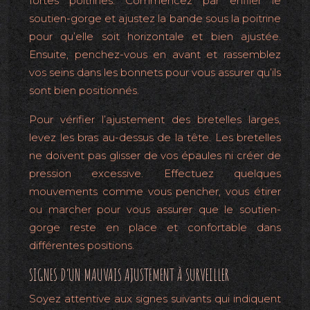
fortes poitrines. Commencez par enfiler le
soutien-gorge et ajustez la bande sous la poitrine
pour qu’elle soit horizontale et bien ajustée.
Ensuite, penchez-vous en avant et rassemblez
vos seins dans les bonnets pour vous assurer qu’ils
sont bien positionnés.
Pour vérifier l’ajustement des bretelles larges,
levez les bras au-dessus de la tête. Les bretelles
ne doivent pas glisser de vos épaules ni créer de
pression excessive. Effectuez quelques
mouvements comme vous pencher, vous étirer
ou marcher pour vous assurer que le soutien-
gorge reste en place et confortable dans
différentes positions.
SIGNES D’UN MAUVAIS AJUSTEMENT À SURVEILLER
Soyez attentive aux signes suivants qui indiquent