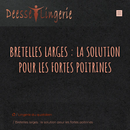
BRETELLES LARGES : LA SOLUTION
POUR LES FORTES POITRINES
/
Lingerie du quotidien
/ Bretelles larges : la solution pour les fortes poitrines