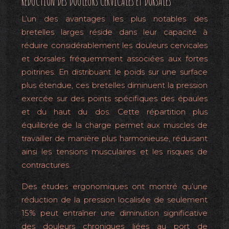
RÉDUCTION DES DOULEURS CERVICALES ET DORSALES
L’un des avantages les plus notables des
bretelles larges réside dans leur capacité à
réduire considérablement les douleurs cervicales
et dorsales fréquemment associées aux fortes
poitrines. En distribuant le poids sur une surface
plus étendue, ces bretelles diminuent la pression
exercée sur des points spécifiques des épaules
et du haut du dos. Cette répartition plus
équilibrée de la charge permet aux muscles de
travailler de manière plus harmonieuse, réduisant
ainsi les tensions musculaires et les risques de
contractures.
Des études ergonomiques ont montré qu’une
réduction de la pression localisée de seulement
15% peut entraîner une diminution significative
des douleurs chroniques liées au port de