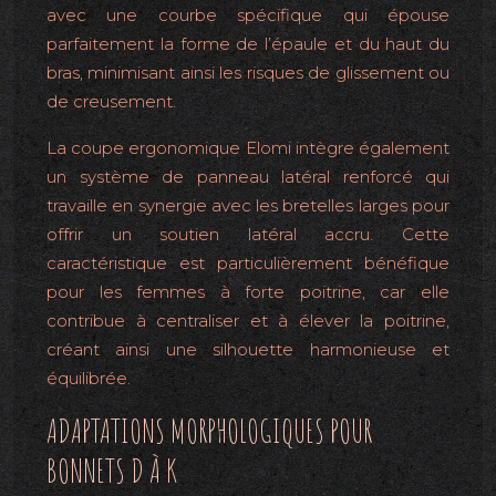
avec une courbe spécifique qui épouse
parfaitement la forme de l’épaule et du haut du
bras, minimisant ainsi les risques de glissement ou
de creusement.
La coupe ergonomique Elomi intègre également
un système de panneau latéral renforcé qui
travaille en synergie avec les bretelles larges pour
offrir un soutien latéral accru. Cette
caractéristique est particulièrement bénéfique
pour les femmes à forte poitrine, car elle
contribue à centraliser et à élever la poitrine,
créant ainsi une silhouette harmonieuse et
équilibrée.
ADAPTATIONS MORPHOLOGIQUES POUR
BONNETS D À K