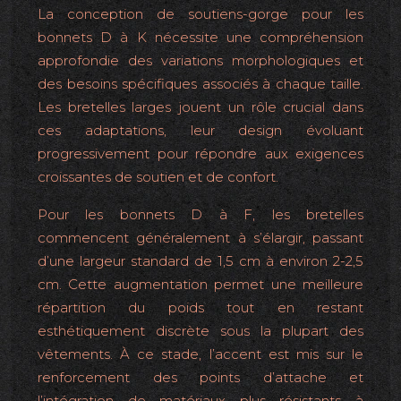
La conception de soutiens-gorge pour les
bonnets D à K nécessite une compréhension
approfondie des variations morphologiques et
des besoins spécifiques associés à chaque taille.
Les bretelles larges jouent un rôle crucial dans
ces adaptations, leur design évoluant
progressivement pour répondre aux exigences
croissantes de soutien et de confort.
Pour les bonnets D à F, les bretelles
commencent généralement à s’élargir, passant
d’une largeur standard de 1,5 cm à environ 2-2,5
cm. Cette augmentation permet une meilleure
répartition du poids tout en restant
esthétiquement discrète sous la plupart des
vêtements. À ce stade, l’accent est mis sur le
renforcement des points d’attache et
l’intégration de matériaux plus résistants à