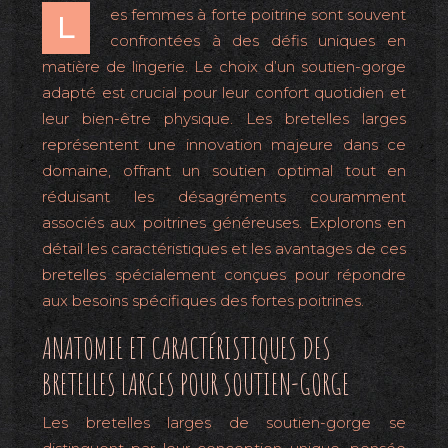
es femmes à forte poitrine sont souvent
L
confrontées à des défis uniques en
matière de lingerie. Le choix d’un soutien-gorge
adapté est crucial pour leur confort quotidien et
leur bien-être physique. Les bretelles larges
représentent une innovation majeure dans ce
domaine, offrant un soutien optimal tout en
réduisant les désagréments couramment
associés aux poitrines généreuses. Explorons en
détail les caractéristiques et les avantages de ces
bretelles spécialement conçues pour répondre
aux besoins spécifiques des fortes poitrines.
ANATOMIE ET CARACTÉRISTIQUES DES
BRETELLES LARGES POUR SOUTIEN-GORGE
Les bretelles larges de soutien-gorge se