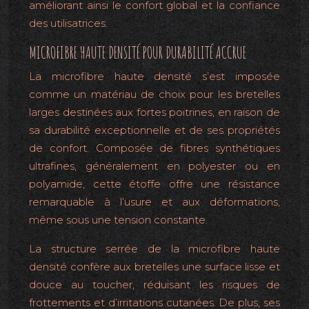
améliorant ainsi le confort global et la confiance
des utilisatrices.
MICROFIBRE HAUTE DENSITÉ POUR DURABILITÉ ACCRUE
La microfibre haute densité s’est imposée
comme un matériau de choix pour les bretelles
larges destinées aux fortes poitrines, en raison de
sa durabilité exceptionnelle et de ses propriétés
de confort. Composée de fibres synthétiques
ultrafines, généralement en polyester ou en
polyamide, cette étoffe offre une résistance
remarquable à l’usure et aux déformations,
même sous une tension constante.
La structure serrée de la microfibre haute
densité confère aux bretelles une surface lisse et
douce au toucher, réduisant les risques de
frottements et d’irritations cutanées. De plus, ses